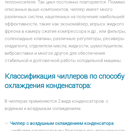
теплоносителя. Так цикл постоянно повторяется. Помимо
описанных выше компонентов, чиллер имеет много
различных систем, нацеленных на получение наибольшей
эффективности, такие как экономайзер, впрыск жидкого
фреона в камеру сжатия компрессора и др., или фильтры,
соленоидные клапаны, различные регуляторы, ресиверы
хладагента, отделители масла, жидкости, шумоглушители,
вибровставки и многое другое для обеспечения
стабильной и долговечной работы холодильной машины.
Классификация чиллеров по способу
охлаждения конденсатора:
В чиллерах применяются 2 вида конденсаторов: с
водяным и воздушным охлаждением.
Чиллер с воздушным охлаждением конденсатора
наиболее распространен благодаря его автономности