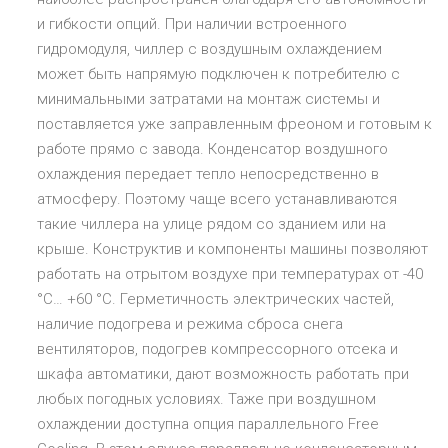
и гибкости опций. При наличии встроенного
гидромодуля, чиллер с воздушным охлаждением
может быть напрямую подключен к потребителю с
минимальными затратами на монтаж системы и
поставляется уже заправленным фреоном и готовым к
работе прямо с завода. Конденсатор воздушного
охлаждения передает тепло непосредственно в
атмосферу. Поэтому чаще всего устанавливаются
такие чиллера на улице рядом со зданием или на
крыше. Конструктив и компоненты машины позволяют
работать на отрытом воздухе при температурах от -40
°C… +60 °C. Герметичность электрических частей,
наличие подогрева и режима сброса снега
вентиляторов, подогрев компрессорного отсека и
шкафа автоматики, дают возможность работать при
любых погодных условиях. Таже при воздушном
охлаждении доступна опция параллельного Free