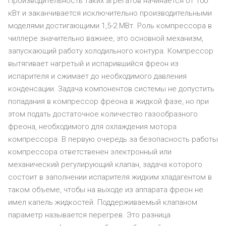
Производительность таких агрегатов начинается от 100
кВт и заканчивается исключительно производительными
моделями достигающими 1,5-2 МВт. Роль компрессора в
чиллере значительно важнее, это основной механизм,
запускающий работу холодильного контура. Компрессор
вытягивает нагретый и испарившийся фреон из
испарителя и сжимает до необходимого давления
конденсации. Задача компонентов системы не допустить
попадания в компрессор фреона в жидкой фазе, но при
этом подать достаточное количество газообразного
фреона, необходимого для охлаждения мотора
компрессора. В первую очередь за безопасность работы
компрессора ответственен электронный или
механический регулирующий клапан, задача которого
состоит в заполнении испарителя жидким хладагентом в
таком объеме, чтобы на выходе из аппарата фреон не
имел капель жидкостей. Поддерживаемый клапаном
параметр называется перегрев. Это разница