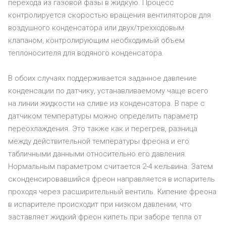
перехода из газовой фазы в жидкую. Процесс
контролируется скоростью вращения вентиляторов для
воздушного конденсатора или двух/трехходовым
клапаном, контролирующим необходимый объем
теплоносителя для водяного конденсатора.
В обоих случаях поддерживается заданное давление
конденсации по датчику, устанавливаемому чаще всего
на линии жидкости на сливе из конденсатора. В паре с
датчиком температуры можно определить параметр
переохлаждения. Это также как и перегрев, разница
между действительной температуры фреона и его
табличными данными относительно его давления.
Нормальным параметром считается 2-4 кельвина. Затем
сконденсировавшийся фреон направляется в испаритель
проходя через расширительный вентиль. Кипение фреона
в испарителе происходит при низком давлении, что
заставляет жидкий фреон кипеть при заборе тепла от