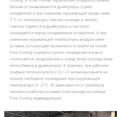
Cooling. В этом случае параллельно конденсаторным
блокам устанавливаются драйкулеры (сухие
охладители) и при снижении окружающей среды ниже
2 °C от температуры гликоля на входе в чиллер,
гликоль подается в драйкулеры и частично
охлаждается перед попаданием в испарители. А при
снижении окружающей температуры воздуха ниже
уставки, которая дает возможность выйти на полый
Free Cooling, компрессорное охлаждение и вовсе
отключается, продолжа весь отвод тепла посредством
теплообмена в драйкулерах. К примеру, при рабочем
графике теплоносителя +12 / +7, возможно выйти на
полное свободное охлаждение при окружающей
температуре от -3 °C. (В зависимости от размеров
чиллера и рабочих условий точка выхода на полный
Free Cooling индивидуальна).