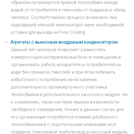
образом организуется прямой теплообмен между
водой от потребителя и гликолем от градирни в обход
чиллера. Соответственно процесс возможен при
подходящей уличной температуре ниже необходимой
уставки для выхода на Free Cooling.
Агрегаты с выносным воздушным конденсатором.
Данный тип чиллеров позволяет разместить
компрессорно-испарительный блок в помещении и
организовать работу испарителя и потребителей на
воде без примеси гликолей, и при этом избежать
избыточного потребления из-за наличия
дополнительного промежуточного участника
теплообмена и дополнительного насосного модуля. Но,
к сожалению, такая система лишена возможности
свободного охлаждения, точнее в данном случае для
его организации потребуется помимо разборного
теплообменника с перепускными клапанами, вся
градирня, гликолевый трубопровод и насосный модуль,