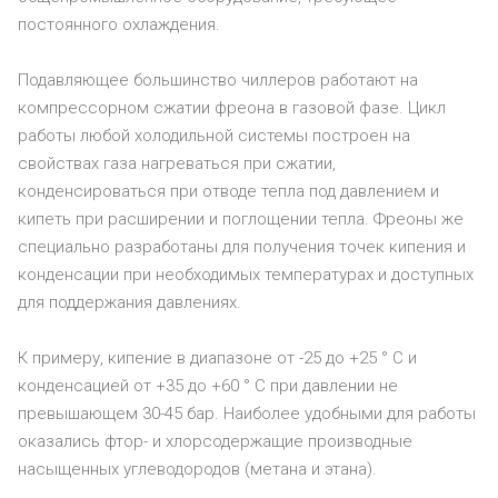
постоянного охлаждения.
Подавляющее большинство чиллеров работают на
компрессорном сжатии фреона в газовой фазе. Цикл
работы любой холодильной системы построен на
свойствах газа нагреваться при сжатии,
конденсироваться при отводе тепла под давлением и
кипеть при расширении и поглощении тепла. Фреоны же
специально разработаны для получения точек кипения и
конденсации при необходимых температурах и доступных
для поддержания давлениях.
К примеру, кипение в диапазоне от -25 до +25 ° C и
конденсацией от +35 до +60 ° C при давлении не
превышающем 30-45 бар. Наиболее удобными для работы
оказались фтор- и хлорсодержащие производные
насыщенных углеводородов (метана и этана).