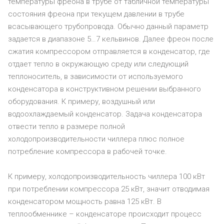
температуры фреона в трубе от табличной температуры
состояния фреона при текущем давлении в трубе
всасывающего трубопровода. Обычно данный параметр
задается в диапазоне 5…7 кельвинов. Далее фреон после
сжатия компрессором отправляется в конденсатор, где
отдает тепло в окружающую среду или следующий
теплоноситель, в зависимости от используемого
конденсатора в конструктивном решении выбранного
оборудования. К примеру, воздушный или
водоохлаждаемый конденсатор. Задача конденсатора
отвести тепло в размере полной
холодопроизводительности чиллера плюс полное
потребление компрессора в рабочей точке.
К примеру, холодопроизводительность чиллера 100 кВт
при потреблении компрессора 25 кВт, значит отводимая
конденсатором мощность равна 125 кВт. В
теплообменнике – конденсаторе происходит процесс