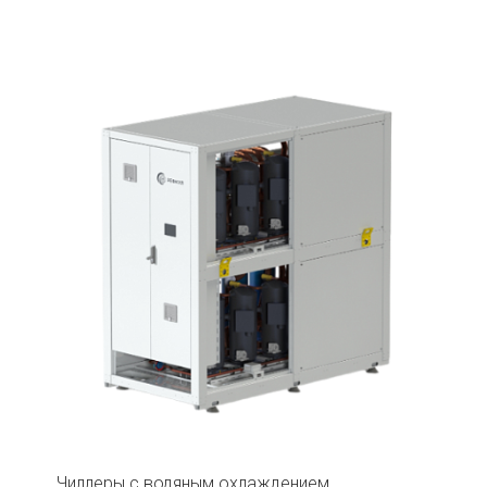
Чиллеры с водяным охлаждением