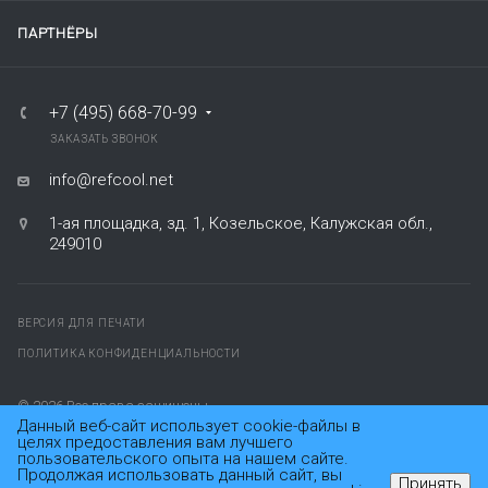
ПАРТНЁРЫ
+7 (495) 668-70-99
ЗАКАЗАТЬ ЗВОНОК
info@refcool.net
1-ая площадка, зд. 1, Козельское, Калужская обл.,
249010
ВЕРСИЯ ДЛЯ ПЕЧАТИ
ПОЛИТИКА КОНФИДЕНЦИАЛЬНОСТИ
© 2026
Все права защищены.
Данный веб-сайт использует cookie-файлы в
целях предоставления вам лучшего
пользовательского опыта на нашем сайте.
Продолжая использовать данный сайт, вы
Принять