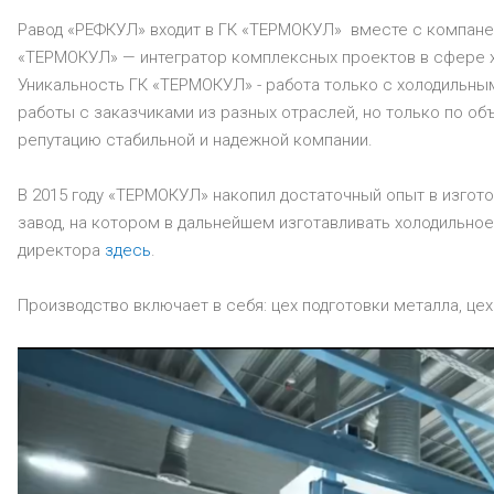
Pавод «РЕФКУЛ» входит в ГК «ТЕРМОКУЛ» вместе с компан
«ТЕРМОКУЛ» — интегратор комплексных проектов в сфере х
Уникальность ГК «ТЕРМОКУЛ» - работа только с холодильным
работы с заказчиками из разных отраслей, но только по о
репутацию стабильной и надежной компании.
В 2015 году «ТЕРМОКУЛ» накопил достаточный опыт в изгот
завод, на котором в дальнейшем изготавливать холодильно
директора
здесь
.
Производство включает в себя: цех подготовки металла, цех