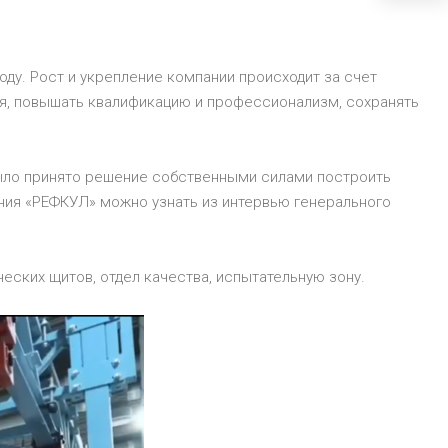
ду. Рост и укрепление компании происходит за счет
ься, повышать квалификацию и профессионализм, сохранять
 Было принято решение собственными силами построить
ания «РЕФКУЛ» можно узнать из интервью генерального
ческих щитов, отдел качества, испытательную зону.