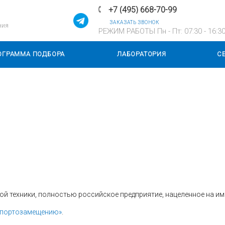
+7 (495) 668-70-99
ЗАКАЗАТЬ ЗВОНОК
ния
РЕЖИМ РАБОТЫ Пн - Пт: 07:30 - 16:3
ОГРАММА ПОДБОРА
ЛАБОРАТОРИЯ
С
ой техники, полностью российское предприятие, нацеленное на и
мпортозамещению»
.