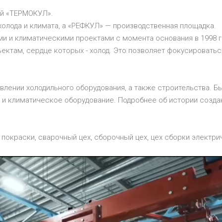
ей «ТЕРМОКУЛ».
олода и климата, а «РЕФКУЛ» — производственная площадка.
и и климатическими проектами с момента основания в 1998 го
бъектам, сердце которых - холод. Это позволяет фокусироват
овлении холодильного оборудования, а также строительства.
е и климатическое оборудование. Подробнее об истории созд
 покраски, сварочный цех, сборочный цех, цех сборки электри