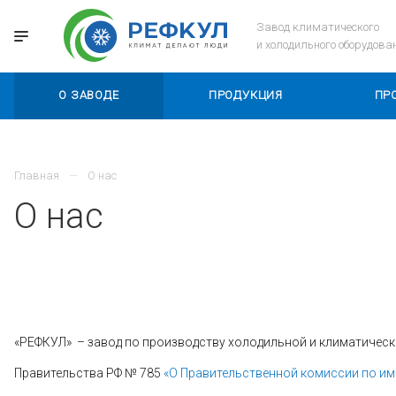
Завод климатического
и холодильного оборудова
О ЗАВОДЕ
ПРОДУКЦИЯ
ПР
Главная
О нас
О нас
«РЕФКУЛ» – завод по производству холодильной и климатическ
Правительства РФ № 785
«О Правительственной комиссии по и