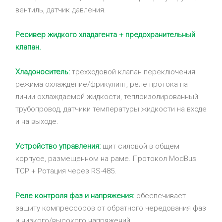
вентиль, датчик давления.
Ресивер жидкого хладагента + предохранительный
клапан.
Хладоноситель:
трехходовой клапан переключения
режима охлаждение/фрикулинг, реле протока на
линии охлаждаемой жидкости, теплоизолированный
трубопровод, датчики температуры жидкости на входе
и на выходе.
Устройство управления:
щит силовой в общем
корпусе, размещенном на раме. Протокол ModBus
TCP + Ротация через RS-485.
Реле контроля фаз и напряжения:
обеспечивает
защиту компрессоров от обратного чередования фаз
и низкого/высокого напряжений.