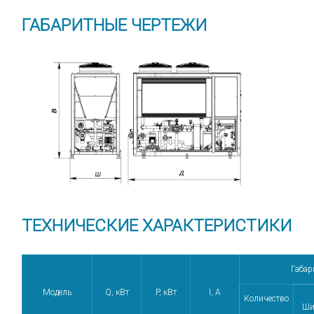
ГАБАРИТНЫЕ ЧЕРТЕЖИ
ТЕХНИЧЕСКИЕ ХАРАКТЕРИСТИКИ
Габар
Модель
Q, кВт
P, кВт
I, А
Количество
Ши