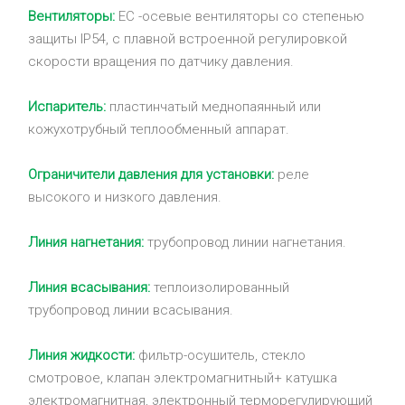
Вентиляторы:
EC -осевые вентиляторы со степенью
защиты IP54, с плавной встроенной регулировкой
скорости вращения по датчику давления.
Испаритель:
пластинчатый меднопаянный или
кожухотрубный теплообменный аппарат.
Ограничители давления для установки:
реле
высокого и низкого давления.
Линия нагнетания:
трубопровод линии нагнетания.
Линия всасывания:
теплоизолированный
трубопровод линии всасывания.
Линия жидкости:
фильтр-осушитель, стекло
смотровое, клапан электромагнитный+ катушка
электромагнитная, электронный терморегулирующий