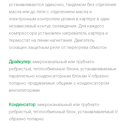
устанавливаются одиночно, тандемом без отделения
масла или до пяти с отделением масла и
электронным контролем уровня в картере в один
независимый контур охлаждения. Для каждого
компрессора установлен нагреватель картера и
термостат на линии нагнетания. Двигатель
оснащен защитным реле от перегрева обмоток.
Драйкулер:
микроканальный или трубчато-
ребристый, теплообменные блоки, устанавливаемые
параллельно конденсаторным блокам V-образно
попарно, продуваемые общими с конденсатором
вентиляторами.
Конденсатор:
микроканальный или трубчато-
ребристый, теплообменный блок, устанавливаемый V-
образно попарно.