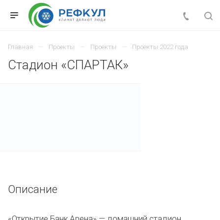
Главная
Проекты
Проекты
Проекты 2022 года
Стадион «СПАРТАК»
Описание
«Открытие Банк Арена» — домашний стадион