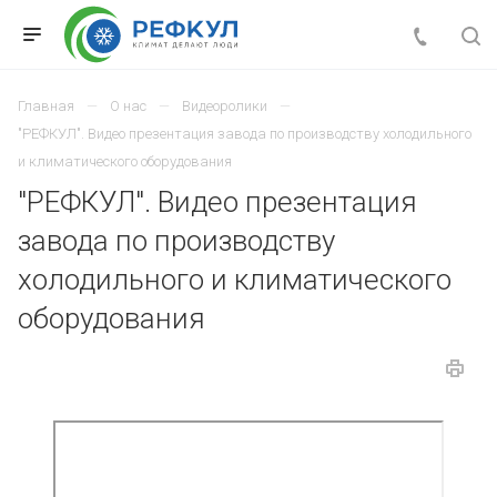
Главная
О нас
Видеоролики
"РЕФКУЛ". Видео презентация завода по производству холодильного
и климатического оборудования
"РЕФКУЛ". Видео презентация
завода по производству
холодильного и климатического
оборудования