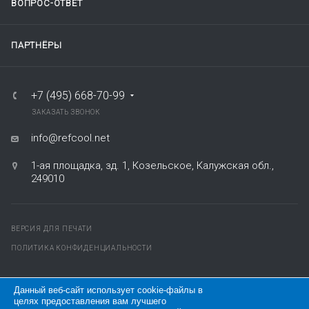
ВОПРОС-ОТВЕТ
ПАРТНЁРЫ
+7 (495) 668-70-99
ЗАКАЗАТЬ ЗВОНОК
info@refcool.net
1-ая площадка, зд. 1, Козельское, Калужская обл.,
249010
ВЕРСИЯ ДЛЯ ПЕЧАТИ
ПОЛИТИКА КОНФИДЕНЦИАЛЬНОСТИ
© 2026
Все права защищены.
Данный веб-сайт использует cookie-файлы в
целях предоставления вам лучшего